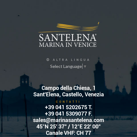
ALTRA LINGUA
Select Language
▼
Campo della Chiesa, 1
Sant'Elena, Castello, Venezia
CONTATTI
+39 041 5202675
T.
+39 041 5309077 F.
sales@marinasantelena.com
45°N 25' 37" / 12°E 22' 00"
Canale VHF: CH 77