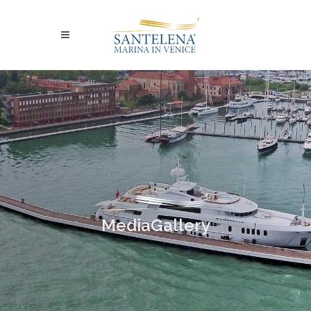
MediaGallery