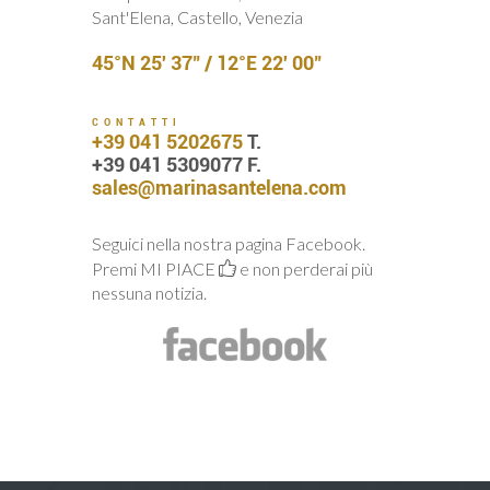
Sant'Elena, Castello, Venezia
45°N 25' 37" / 12°E 22' 00"
CONTATTI
+39 041 5202675
T.
+39 041 5309077 F.
sales@marinasantelena.com
Seguici nella nostra pagina Facebook.
Premi MI PIACE
e non perderai più
nessuna notizia.