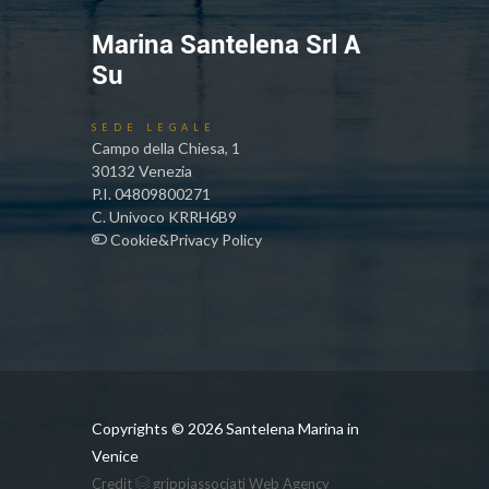
Marina Santelena Srl A
Su
SEDE LEGALE
Campo della Chiesa, 1
30132 Venezia
P.I. 04809800271
C. Univoco KRRH6B9
Cookie&Privacy Policy
Copyrights ©
2026 Santelena Marina in
Venice
Credit
grippiassociati Web Agency