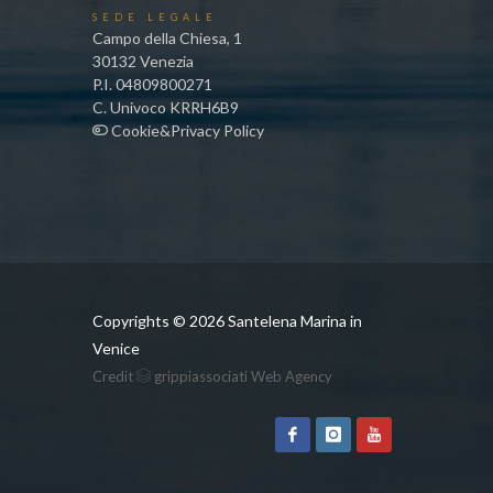
SEDE LEGALE
Campo della Chiesa, 1
30132 Venezia
P.I. 04809800271
C. Univoco KRRH6B9
Cookie&Privacy Policy
Copyrights ©
2026 Santelena Marina in
Venice
Credit
grippiassociati Web Agency