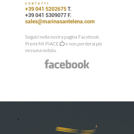
CONTATTI
+39 041 5202675
T.
+39 041 5309077 F.
sales@marinasantelena.com
Seguici nella nostra pagina Facebook.
Premi MI PIACE
e non perderai più
nessuna notizia.