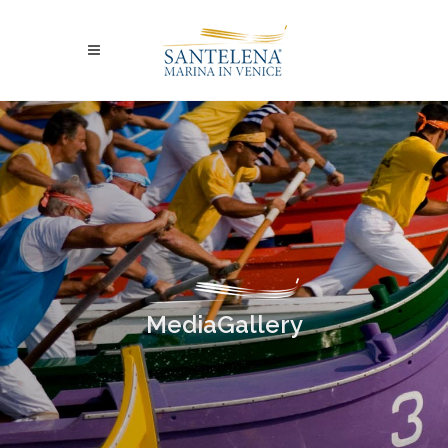
MediaGallery