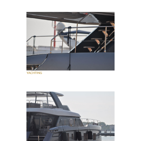
YACHTING