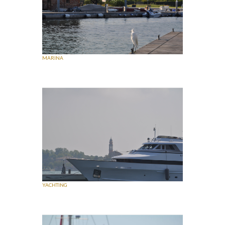
MARINA
YACHTING