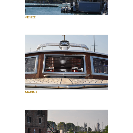
VENICE
MARINA