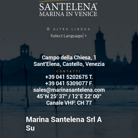
ALTRA LINGUA
Select Language
▼
Campo della Chiesa, 1
Sant'Elena, Castello, Venezia
CONTATTI
+39 041 5202675
T.
+39 041 5309077 F.
sales@marinasantelena.com
45°N 25' 37" / 12°E 22' 00"
Canale VHF: CH 77
Marina Santelena Srl A
Su